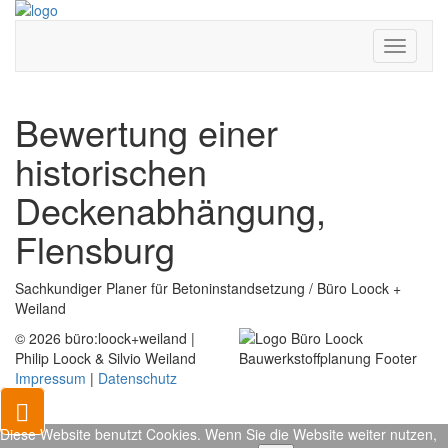
Toggle
navigati
Bewertung einer
historischen
Deckenabhängung,
Flensburg
Sachkundiger Planer für Betoninstandsetzung / Büro Loock +
Weiland
© 2026 büro:loock+weiland |
Philip Loock & Silvio Weiland
Impressum
|
Datenschutz
Diese Website benutzt Cookies. Wenn Sie die Website weiter nutzen,